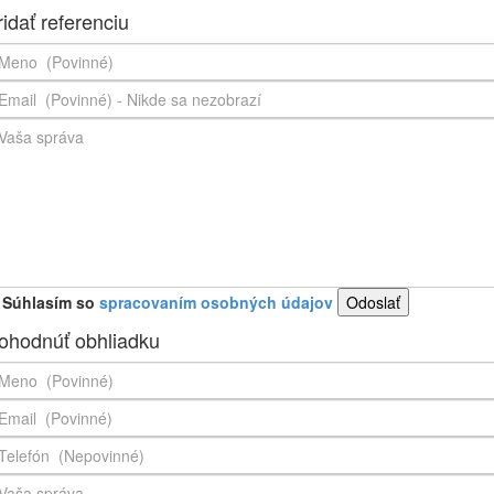
ridať referenciu
Súhlasím so
spracovaním osobných údajov
ohodnúť obhliadku