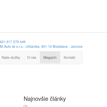
421 917 279 446
M-Auto sk s.r.o., Urbárska, 851 10 Bratislava - Jarovce
Naše služby
O nás
Magazín
Kontakt
Najnovšie články