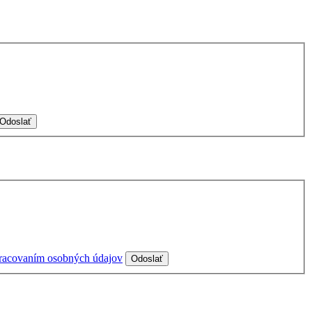
racovaním osobných údajov