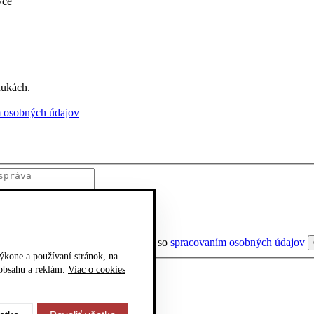
vce
nukách.
 osobných údajov
Súhlasím so
spracovaním osobných údajov
kone a používaní stránok, na
 obsahu a reklám.
Viac o cookies