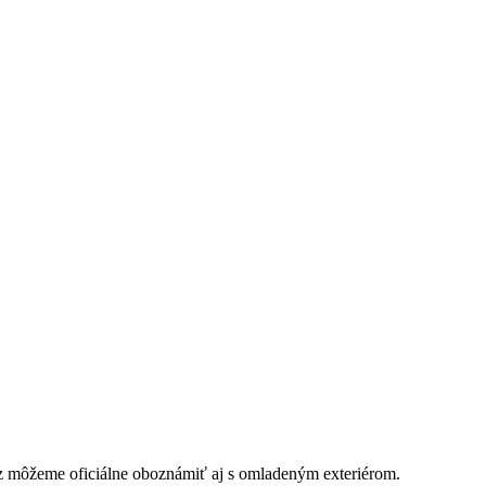
az môžeme oficiálne oboznámiť aj s omladeným exteriérom.